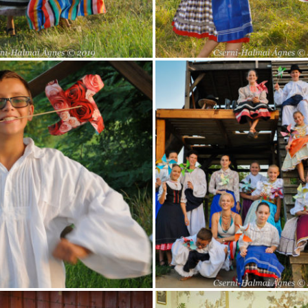
iskolas_7
iskolas_11