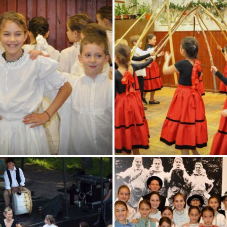
DSC_0065