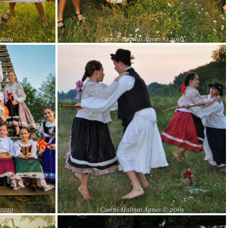
iskolas_8
iskolas_12