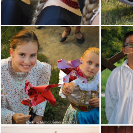
iskolas_5
iskolas_6
iskolas_9
iskolas_10