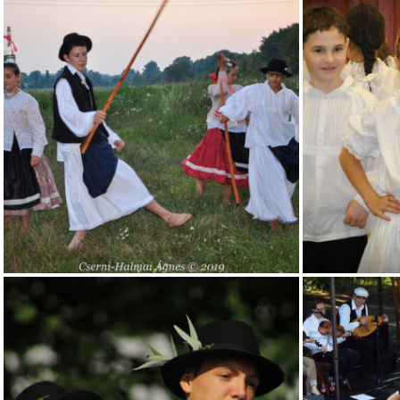
iskolas_13
iskolas_14