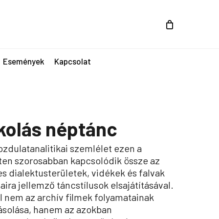
Események
Kapcsolat
kolás néptánc
zdulatanalitikai szemlélet ezen a
ten szorosabban kapcsolódik össze az
s dialektusterületek, vidékek és falvak
aira jellemző táncstílusok elsajátításával.
l nem az archív filmek folyamatainak
ásolása, hanem az azokban