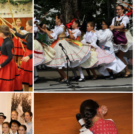
DSC_0075