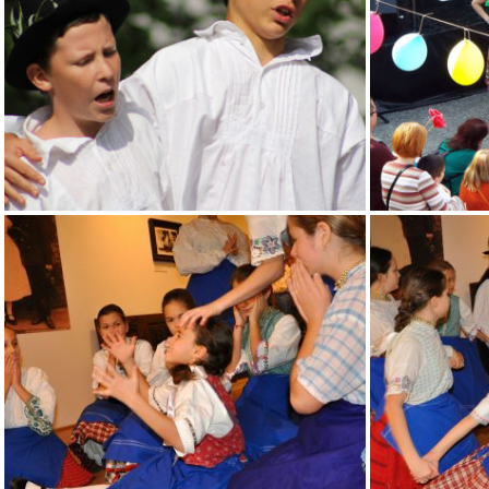
DSC_0193
DSC_0211