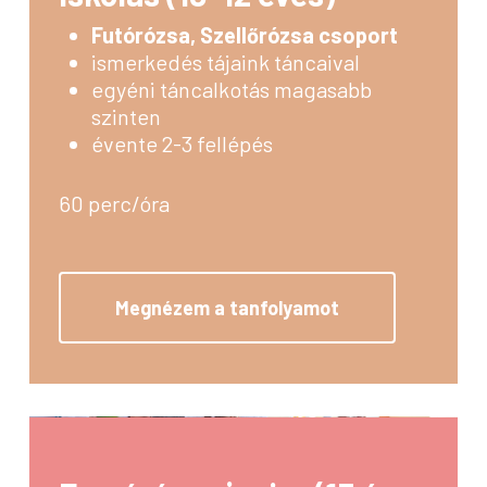
Futórózsa, Szellőrózsa csoport
ismerkedés tájaink táncaival
egyéni táncalkotás magasabb
szinten
évente 2-3 fellépés
60 perc/óra
Megnézem a tanfolyamot