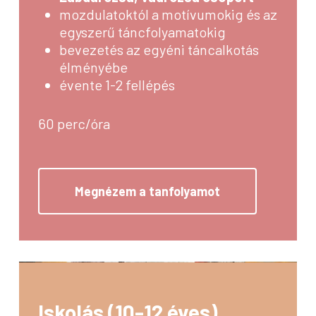
mozdulatoktól a motívumokig és az
egyszerű táncfolyamatokig
bevezetés az egyéni táncalkotás
élményébe
évente 1-2 fellépés
60 perc/óra
Megnézem a tanfolyamot
Iskolás (10-12 éves)