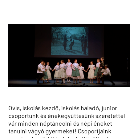
Ovis, iskolás kezdő, iskolás haladó, junior
csoportunk és énekegyüttesünk szeretettel
vár minden néptáncolni és népi éneket
tanulni vágyó gyermeket! Csoportjaink