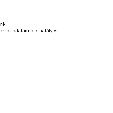
unk.
tes az adataimat a hatályos