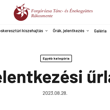
skeresztúri kiszehajtás
Órák, jelentkezés
Galéria
Egyéb kategória
lentkezési űr
2023.08.28.