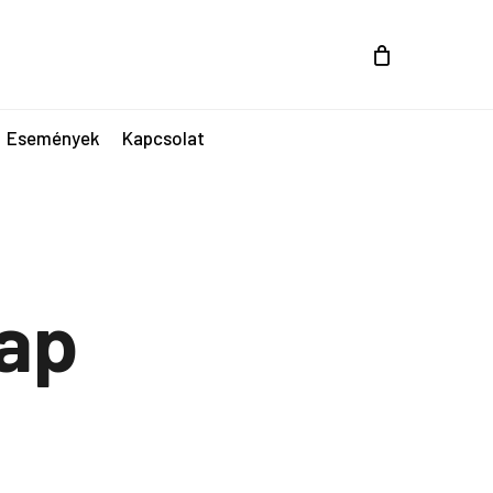
Események
Kapcsolat
lap