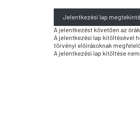
Jelentkezési lap megtekint
A jelentkezést követően az órák
A jelentkezési lap kitöltésével
törvényi előírásoknak megfelel
A jelentkezési lap kitöltése nem