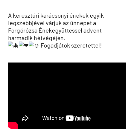
A keresztúri karácsonyi énekek egyik
legszebbjével várjuk az ünnepet a
Forgórózsa Énekegyüttessel advent
harmadik hétvégéjén.
Fogadjátok szeretettel!