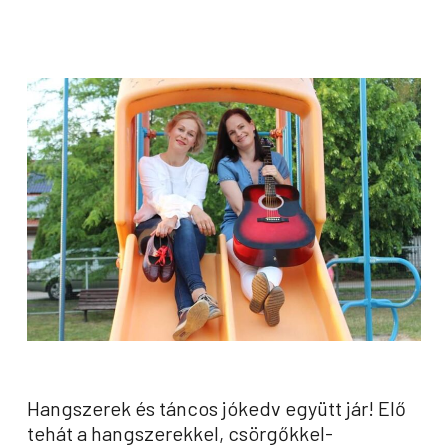
Hangszerek és táncos jókedv együtt jár! Elő
tehát a hangszerekkel, csörgőkkel-