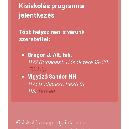
Kisiskolás programra
jelentkezés
Több helyszínen is várunk
szeretettel:
Gregor J. Ált. Isk.
1172 Budapest, Hősök tere 19-20.
Térkép
Vigyázó Sándor MH
1173 Budapest, Pesti út
113.
Térkép
Kisiskolás csoportjainkban a