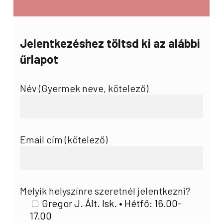
Jelentkezéshez töltsd ki az alábbi
űrlapot
Név (Gyermek neve, kötelező)
Email cím (kötelező)
Melyik helyszínre szeretnél jelentkezni?
Gregor J. Ált. Isk. • Hétfő: 16.00-
17.00