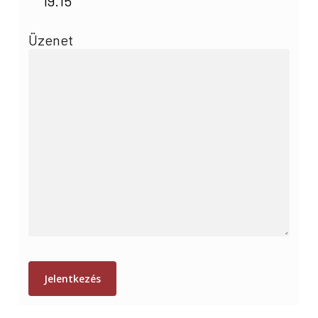
19.15
Üzenet