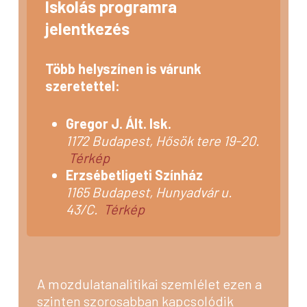
Iskolás programra
jelentkezés
Több helyszínen is várunk
szeretettel:
Gregor J. Ált. Isk.
1172 Budapest, Hősök tere 19-20.
Térkép
Erzsébetligeti Színház
1165 Budapest, Hunyadvár u.
43/C.
Térkép
A mozdulatanalitikai szemlélet ezen a
szinten szorosabban kapcsolódik