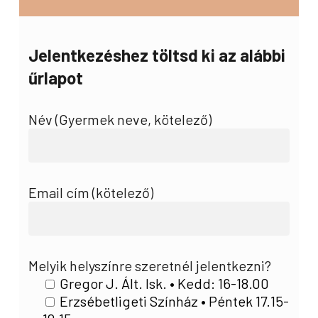
Jelentkezéshez töltsd ki az alábbi
űrlapot
Név (Gyermek neve, kötelező)
Email cím (kötelező)
Melyik helyszínre szeretnél jelentkezni?
Gregor J. Ált. Isk. • Kedd: 16-18.00
Erzsébetligeti Színház • Péntek 17.15-