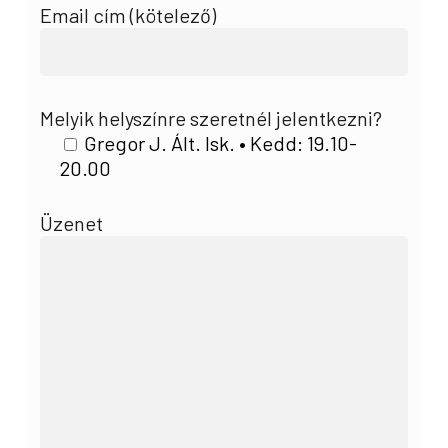
Email cím (kötelező)
Melyik helyszínre szeretnél jelentkezni?
Gregor J. Ált. Isk. • Kedd: 19.10-
20.00
Üzenet