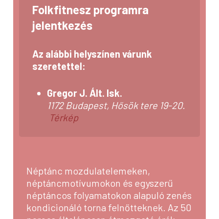
Folkfitnesz programra
jelentkezés
Az alábbi helyszínen várunk
szeretettel:
Gregor J. Ált. Isk.
1172 Budapest, Hősök tere 19-20.
Térkép
Néptánc mozdulatelemeken,
néptáncmotívumokon és egyszerű
néptáncos folyamatokon alapuló zenés
kondicionáló torna felnőtteknek. Az 50