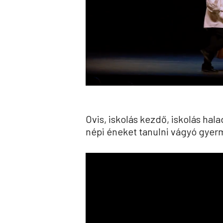
Ovis, iskolás kezdő, iskolás ha
népi éneket tanulni vágyó gyer