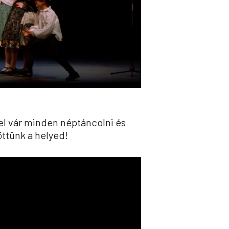
tel vár minden néptáncolni és
ttünk a helyed!